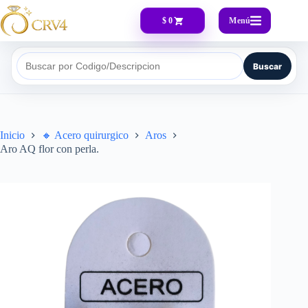
Menú
$ 0
Buscar
Buscar por Codigo/Descripcion
Inicio
🔸​ Acero quirurgico
Aros
Aro AQ flor con perla.