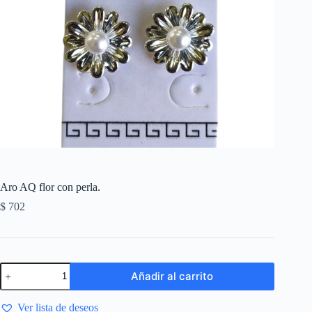
Aro AQ flor con perla.
$
702
Añadir al carrito
Ver lista de deseos