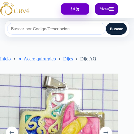
Menú
$ 0
Buscar
Buscar por Codigo/Descripcion
Inicio
🔸​ Acero quirurgico
Dijes
Dije AQ