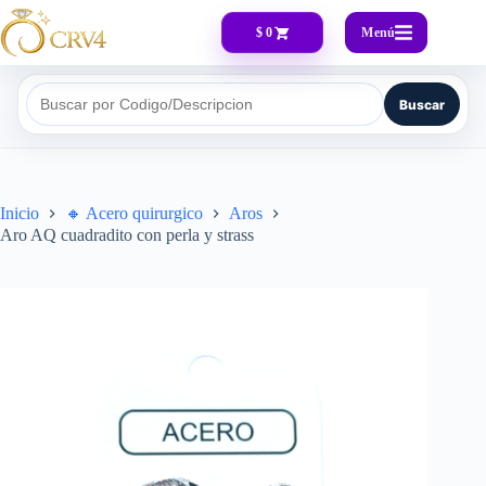
Menú
$ 0
Buscar
Buscar por Codigo/Descripcion
Inicio
🔸​ Acero quirurgico
Aros
Aro AQ cuadradito con perla y strass