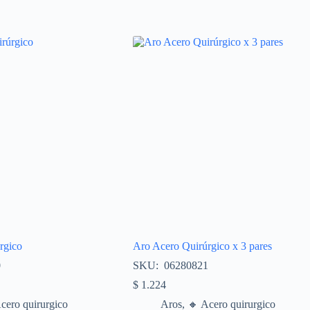
rgico
Aro Acero Quirúrgico x 3 pares
0
SKU: 06280821
$
1.224
Acero quirurgico
Aros
,
🔸​ Acero quirurgico