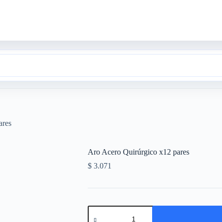
ares
Aro Acero Quirúrgico x12 pares
$
3.071