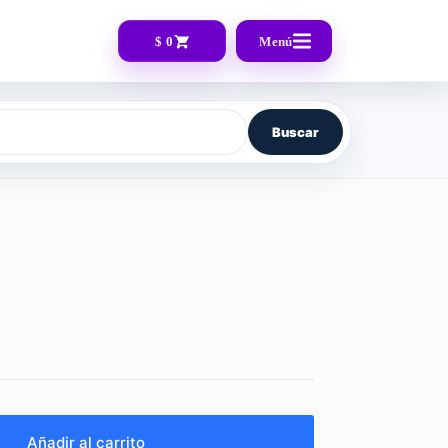
$ 0
Menú
Buscar
Añadir al carrito