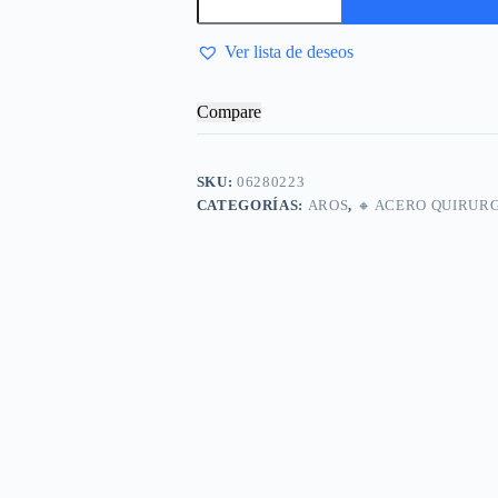
Ver lista de deseos
Compare
SKU:
06280223
CATEGORÍAS:
AROS
,
🔸​ ACERO QUIRUR