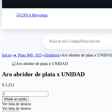
Buscar por Codigo/Descripcion
Inicio
🔸​ Plata 900 / 925
Abridores
Aro abridor de plata x UNIDA
Aro abridor de plata x UNIDAD
$
2.253
Añadir al carrito
Ver lista de deseos
Ver lista de deseos