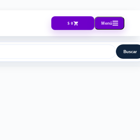
$ 0
Menú
Buscar