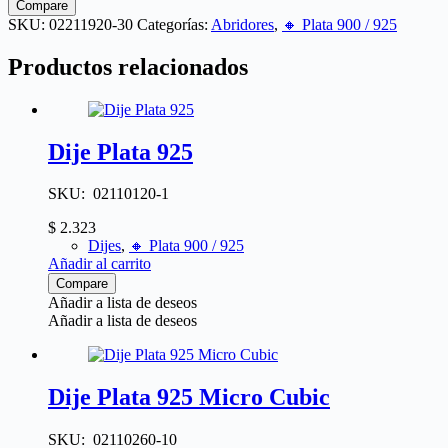
Compare
SKU:
02211920-30
Categorías:
Abridores
,
🔸​ Plata 900 / 925
Productos relacionados
Dije Plata 925
SKU: 02110120-1
$
2.323
Dijes
,
🔸​ Plata 900 / 925
Añadir al carrito
Compare
Añadir a lista de deseos
Añadir a lista de deseos
Dije Plata 925 Micro Cubic
SKU: 02110260-10