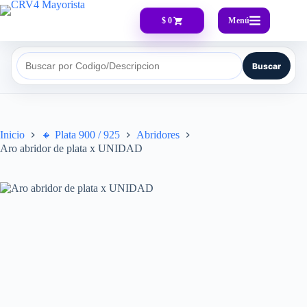
Menú
$ 0
Buscar
Buscar por Codigo/Descripcion
Inicio
🔸​ Plata 900 / 925
Abridores
Aro abridor de plata x UNIDAD