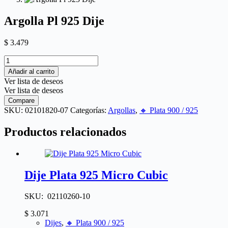
Argolla Pl 925 Dije
$
3.479
Añadir al carrito
Ver lista de deseos
Ver lista de deseos
Compare
SKU:
02101820-07
Categorías:
Argollas
,
🔸​ Plata 900 / 925
Productos relacionados
Dije Plata 925 Micro Cubic
SKU: 02110260-10
$
3.071
Dijes
,
🔸​ Plata 900 / 925