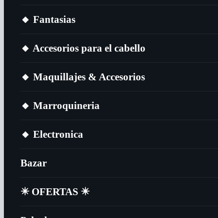
🔸​ Fantasias
🔸​ Accesorios para el cabello
🔸​ Maquillajes & Accesorios
🔸​ Marroquineria
🔸​ Electronica
Bazar
✴️​ OFERTAS ✴️​