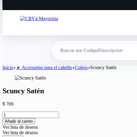
Buscar por Codigo/Descripcion
Inicio
🔸​ Accesorios para el cabello
Colero
Scuncy Satén
Scuncy Satén
$
769
Añadir al carrito
Ver lista de deseos
Ver lista de deseos