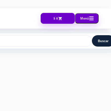
$ 0
Menú
Buscar