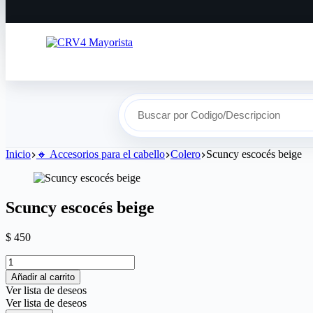
Buscar por Codigo/Descripcion
Inicio
🔸​ Accesorios para el cabello
Colero
Scuncy escocés beige
Scuncy escocés beige
$
450
Añadir al carrito
Ver lista de deseos
Ver lista de deseos