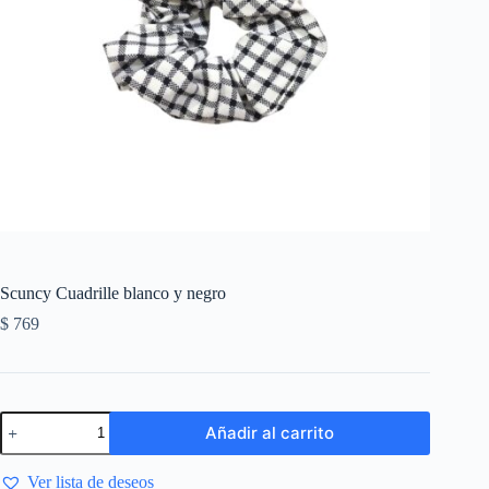
Scuncy Cuadrille blanco y negro
$
769
Añadir al carrito
Ver lista de deseos