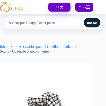
Menú
$ 0
Buscar
Buscar por Codigo/Descripcion
Inicio
🔸​ Accesorios para el cabello
Colero
Scuncy Cuadrille blanco y negro