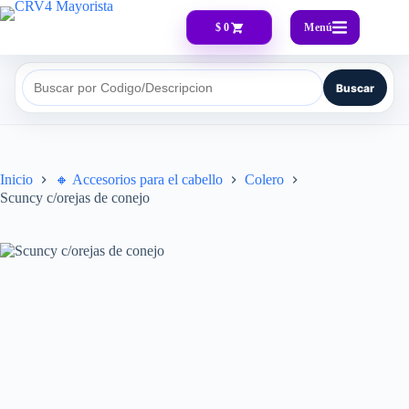
Menú
$ 0
Buscar
Buscar por Codigo/Descripcion
Inicio
🔸​ Accesorios para el cabello
Colero
Scuncy c/orejas de conejo