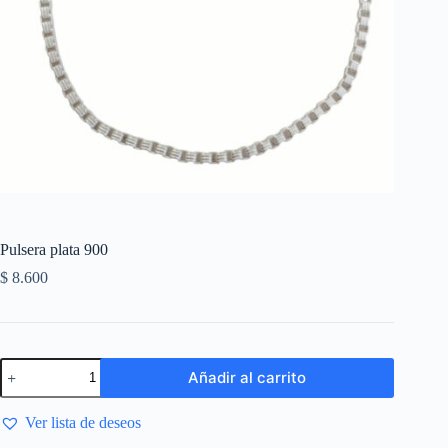
Pulsera plata 900
$
8.600
Añadir al carrito
Ver lista de deseos