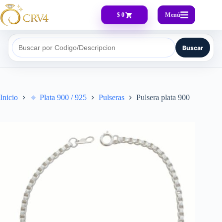
Menú
$ 0
Buscar
Buscar por Codigo/Descripcion
Inicio
🔸​ Plata 900 / 925
Pulseras
Pulsera plata 900