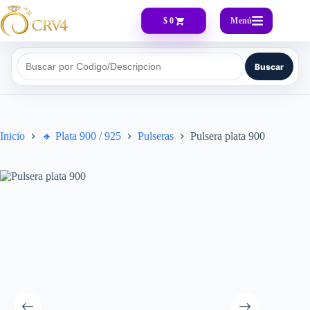
Menú
$ 0
Buscar
Buscar por Codigo/Descripcion
Inicio
🔸​ Plata 900 / 925
Pulseras
Pulsera plata 900