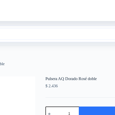
ble
Pulsera AQ Dorado Rosé doble
$
2.436