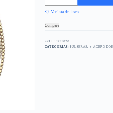
Ver lista de deseos
Compare
SKU:
06233020
CATEGORÍAS:
PULSERAS
,
🔸​ ACERO DO