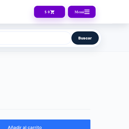
$ 0
Menú
Buscar
Añadir al carrito