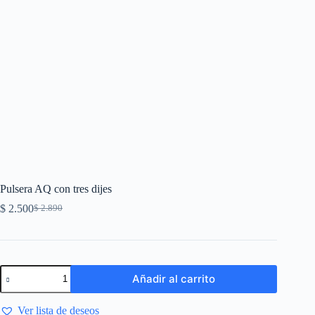
Pulsera AQ con tres dijes
$
2.500
$
2.890
Añadir al carrito
Ver lista de deseos