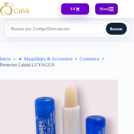
Menú
$ 0
Buscar
Buscar por Codigo/Descripcion
Inicio
🔸​ Maquillajes & Accesorios
Cosmetica
Protector Labial LUYAGUS