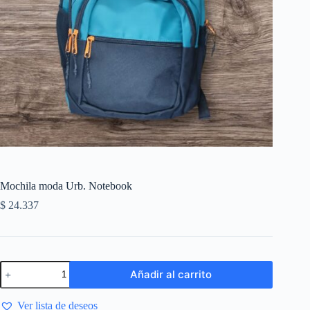
Mochila moda Urb. Notebook
$
24.337
Añadir al carrito
Ver lista de deseos