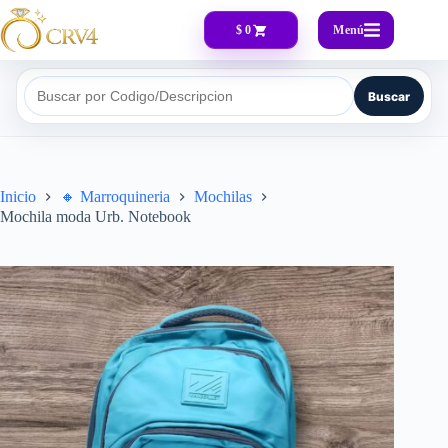
Menú
$ 0
Buscar
Buscar por Codigo/Descripcion
Inicio
🔸​ Marroquineria
Mochilas
Mochila moda Urb. Notebook