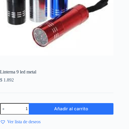
Linterna 9 led metal
$
1.892
Añadir al carrito
Ver lista de deseos