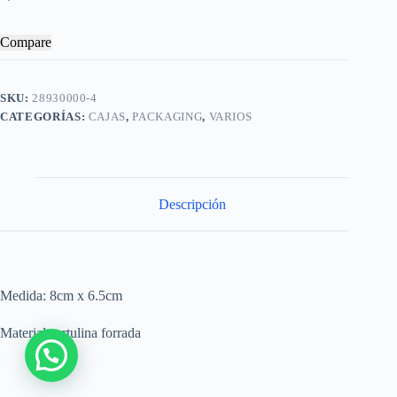
Compare
SKU:
28930000-4
CATEGORÍAS:
CAJAS
,
PACKAGING
,
VARIOS
Descripción
Medida: 8cm x 6.5cm
Material cartulina forrada