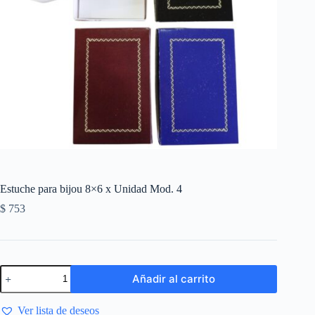
Estuche para bijou 8×6 x Unidad Mod. 4
$
753
Añadir al carrito
Ver lista de deseos