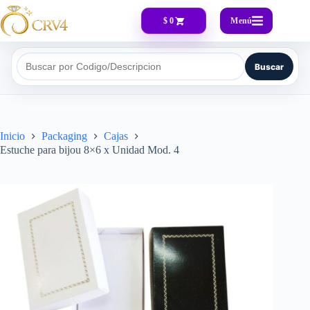
Menú
$ 0
Buscar
Buscar por Codigo/Descripcion
Inicio
Packaging
Cajas
Estuche para bijou 8×6 x Unidad Mod. 4