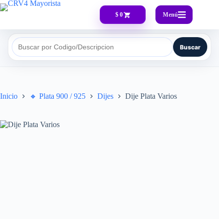
Menú
$ 0
Buscar
Buscar por Codigo/Descripcion
Inicio
🔸​ Plata 900 / 925
Dijes
Dije Plata Varios