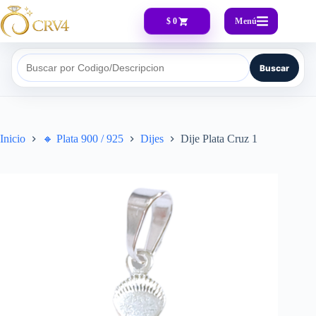
Menú
$ 0
Buscar
Buscar por Codigo/Descripcion
Inicio
🔸​ Plata 900 / 925
Dijes
Dije Plata Cruz 1