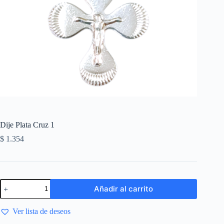
Dije Plata Cruz 1
$
1.354
Añadir al carrito
Ver lista de deseos