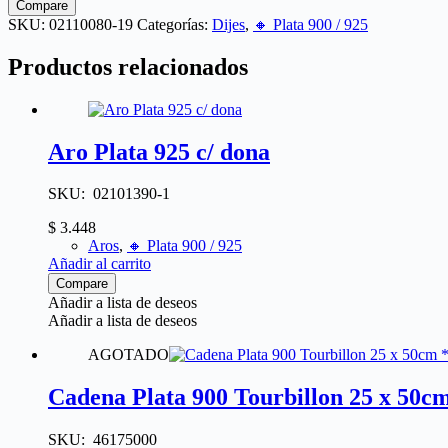
Compare
SKU:
02110080-19
Categorías:
Dijes
,
🔸​ Plata 900 / 925
Productos relacionados
Aro Plata 925 c/ dona
SKU: 02101390-1
$
3.448
Aros
,
🔸​ Plata 900 / 925
Añadir al carrito
Compare
Añadir a lista de deseos
Añadir a lista de deseos
AGOTADO
Cadena Plata 900 Tourbillon 25 x 50c
SKU: 46175000