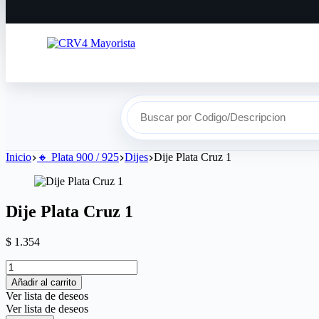
Buscar por Codigo/Descripcion
Inicio
🔸​ Plata 900 / 925
Dijes
Dije Plata Cruz 1
Dije Plata Cruz 1
$
1.354
Añadir al carrito
Ver lista de deseos
Ver lista de deseos