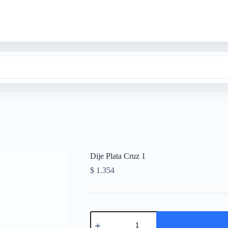
Dije Plata Cruz 1
$
1.354