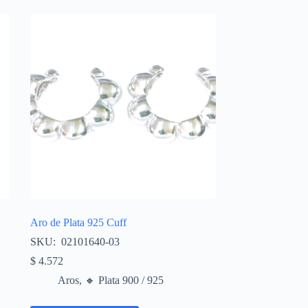
Aro de Plata 925 Cuff
SKU: 02101640-03
$
4.572
Aros
,
🔸​ Plata 900 / 925