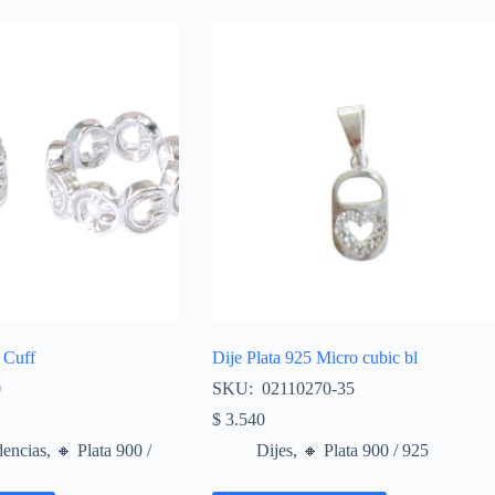
 Cuff
Dije Plata 925 Micro cubic bl
0
SKU: 02110270-35
$
3.540
encias
,
🔸​ Plata 900 /
Dijes
,
🔸​ Plata 900 / 925