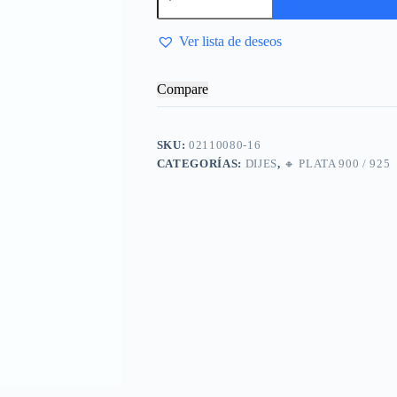
Ver lista de deseos
Compare
SKU:
02110080-16
CATEGORÍAS:
DIJES
,
🔸​ PLATA 900 / 925