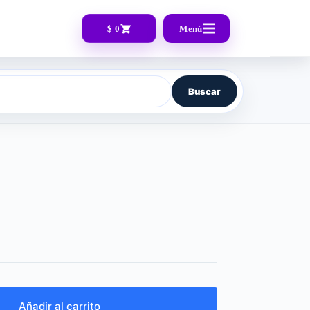
$ 0
Menú
Buscar
Añadir al carrito