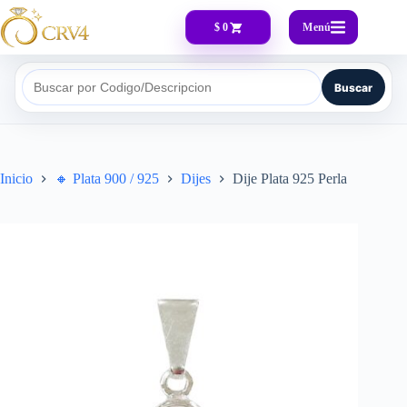
Menú
$ 0
Buscar
Buscar por Codigo/Descripcion
Inicio
🔸​ Plata 900 / 925
Dijes
Dije Plata 925 Perla