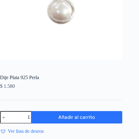
Dije Plata 925 Perla
$
1.580
Añadir al carrito
Ver lista de deseos