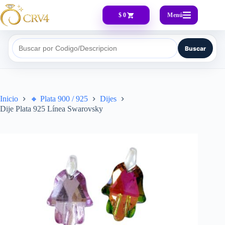
Menú
$ 0
Buscar
Buscar por Codigo/Descripcion
Inicio
🔸​ Plata 900 / 925
Dijes
Dije Plata 925 Línea Swarovsky