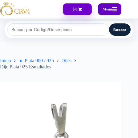
Menú
$ 0
Buscar
Buscar por Codigo/Descripcion
Inicio
🔸​ Plata 900 / 925
Dijes
Dije Plata 925 Esmaltados