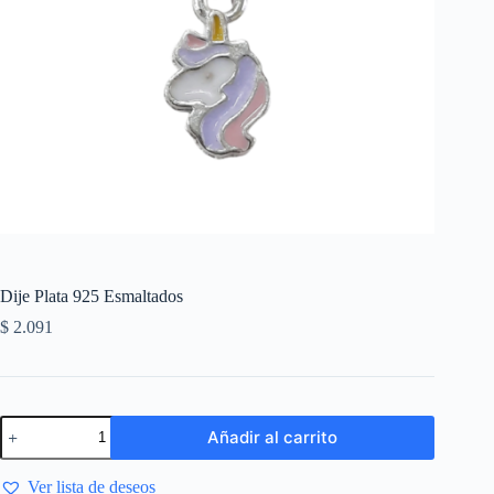
Dije Plata 925 Esmaltados
$
2.091
Añadir al carrito
Ver lista de deseos