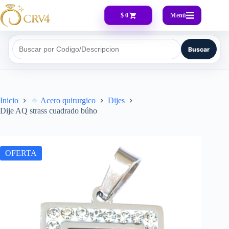
Menú
$ 0
Buscar
Buscar por Codigo/Descripcion
Inicio
🔸​ Acero quirurgico
Dijes
Dije AQ strass cuadrado búho
OFERTA