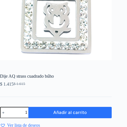
Dije AQ strass cuadrado búho
$
1.415
$
1.615
Añadir al carrito
Ver lista de deseos