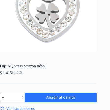
Dije AQ strass corazón trébol
$
1.415
$
1.615
Añadir al carrito
Ver lista de deseos