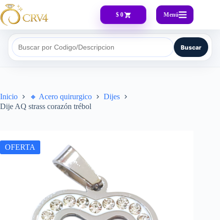
Menú
$ 0
Buscar
Buscar por Codigo/Descripcion
Inicio
🔸​ Acero quirurgico
Dijes
Dije AQ strass corazón trébol
OFERTA