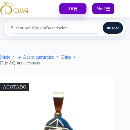
Menú
$ 0
Buscar
Buscar por Codigo/Descripcion
Inicio
🔸​ Acero quirurgico
Dijes
Dije AQ nene c/strass
AGOTADO