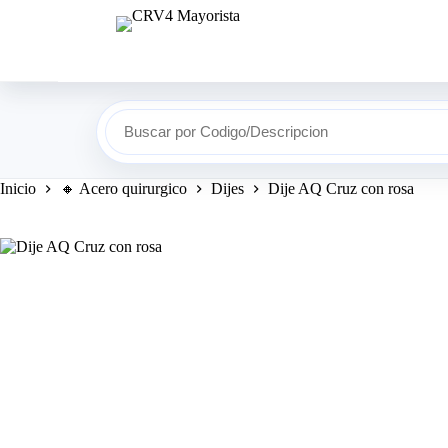
Saltar
al
contenido
Buscar por Codigo/Descripcion
Inicio
🔸​ Acero quirurgico
Dijes
Dije AQ Cruz con rosa