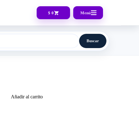
$ 0
Menú
Buscar
Añadir al carrito