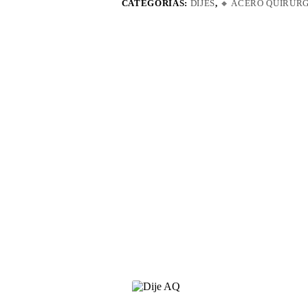
CATEGORÍAS:
DIJES
,
🔸​ ACERO QUIRUR