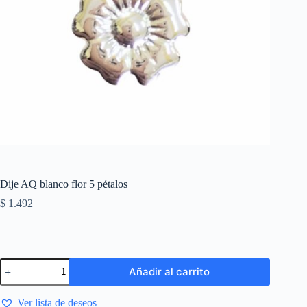
Dije AQ blanco flor 5 pétalos
$
1.492
Añadir al carrito
Ver lista de deseos