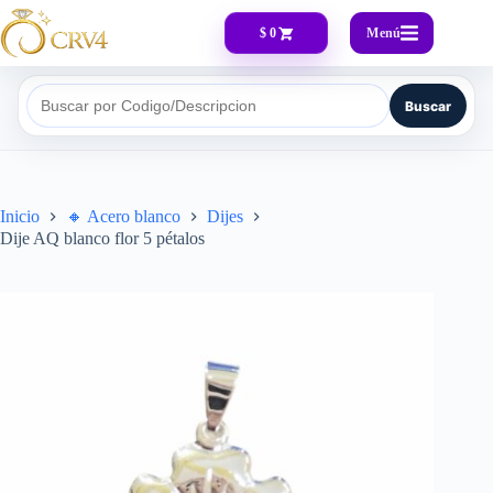
Menú
$ 0
Buscar
Buscar por Codigo/Descripcion
Inicio
🔸​ Acero blanco
Dijes
Dije AQ blanco flor 5 pétalos