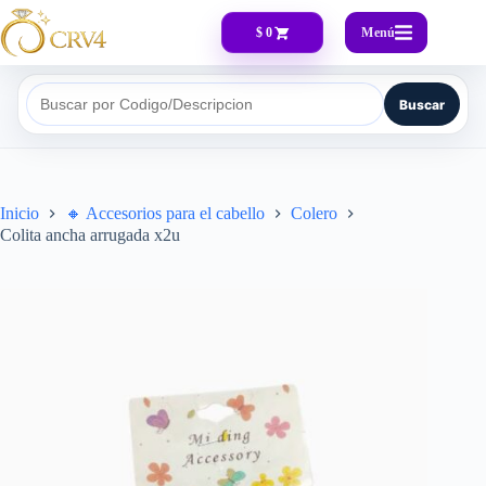
Menú
$ 0
Buscar
Buscar por Codigo/Descripcion
Inicio
🔸​ Accesorios para el cabello
Colero
Colita ancha arrugada x2u