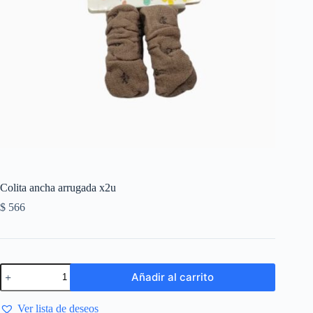
Colita ancha arrugada x2u
$
566
Añadir al carrito
Ver lista de deseos