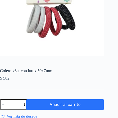
Colero x6u. con lurex 50x7mm
$
582
Añadir al carrito
Ver lista de deseos