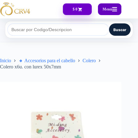
Menú
$ 0
Buscar
Buscar por Codigo/Descripcion
Inicio
🔸​ Accesorios para el cabello
Colero
Colero x6u. con lurex 50x7mm