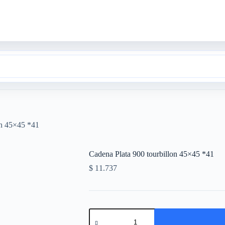
on 45×45 *41
Cadena Plata 900 tourbillon 45×45 *41
$
11.737