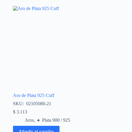
Aro de Plata 925 Cuff
SKU: 02105080-21
$
3.113
Aros
,
🔸​ Plata 900 / 925
Añadir al carrito