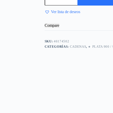
Ver lista de deseos
Compare
SKU:
46174502
CATEGORÍAS:
CADENAS
,
🔸​ PLATA 900 /