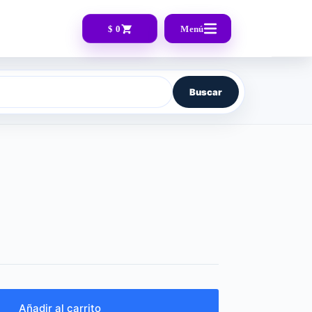
$ 0
Menú
Buscar
Añadir al carrito