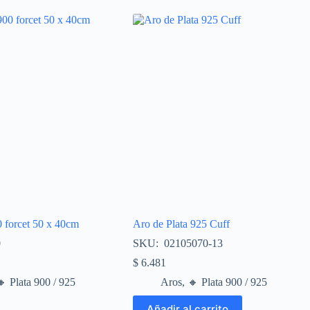
 forcet 50 x 40cm
Aro de Plata 925 Cuff
0
SKU: 02105070-13
$
6.481
​ Plata 900 / 925
Aros
,
🔸​ Plata 900 / 925
Añadir al carrito