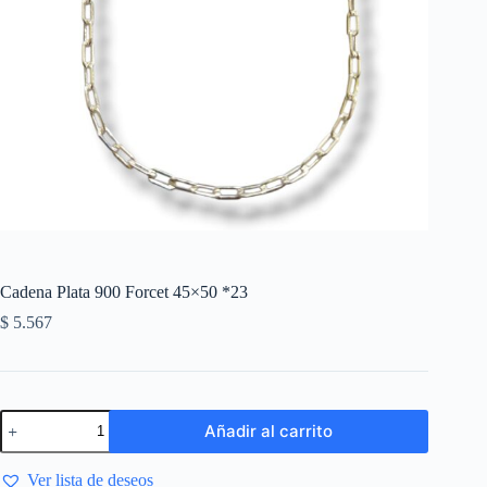
Cadena Plata 900 Forcet 45×50 *23
$
5.567
Añadir al carrito
Ver lista de deseos