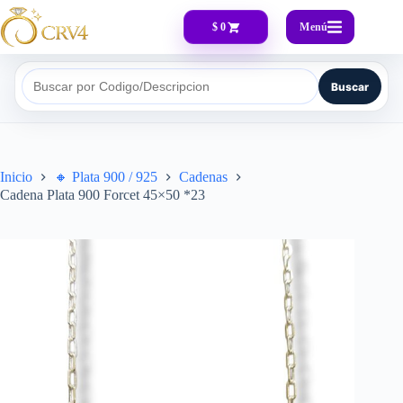
Menú
$ 0
Buscar
Buscar por Codigo/Descripcion
Inicio
🔸​ Plata 900 / 925
Cadenas
Cadena Plata 900 Forcet 45×50 *23