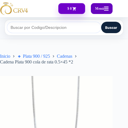
Menú
$ 0
Buscar
Buscar por Codigo/Descripcion
Inicio
🔸​ Plata 900 / 925
Cadenas
Cadena Plata 900 cola de rata 0.5×45 *2