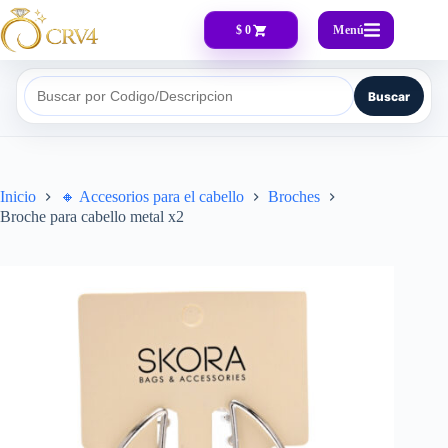
Menú
$ 0
Buscar
Buscar por Codigo/Descripcion
Inicio
🔸​ Accesorios para el cabello
Broches
Broche para cabello metal x2