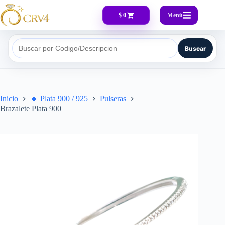
Menú
$ 0
Buscar
Buscar por Codigo/Descripcion
Inicio
🔸​ Plata 900 / 925
Pulseras
Brazalete Plata 900