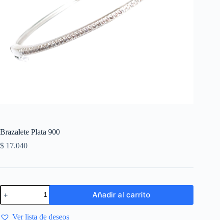
Brazalete Plata 900
$
17.040
Añadir al carrito
Ver lista de deseos