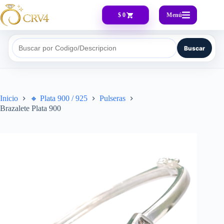
Menú
$ 0
Buscar
Buscar por Codigo/Descripcion
Inicio
🔸​ Plata 900 / 925
Pulseras
Brazalete Plata 900