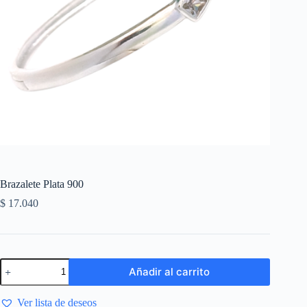
Brazalete Plata 900
$
17.040
Añadir al carrito
Ver lista de deseos