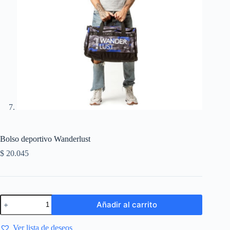
Bolso deportivo Wanderlust
$
20.045
Añadir al carrito
Ver lista de deseos