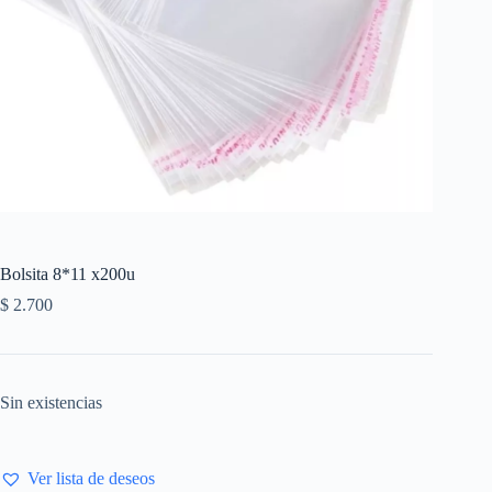
Bolsita 8*11 x200u
$
2.700
Sin existencias
Ver lista de deseos