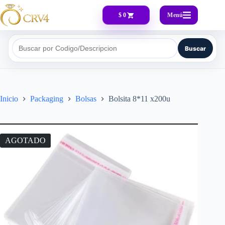
Menú
$ 0
Buscar
Buscar por Codigo/Descripcion
Inicio
Packaging
Bolsas
Bolsita 8*11 x200u
AGOTADO