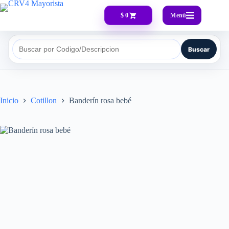
Menú
$ 0
Buscar
Buscar por Codigo/Descripcion
Inicio
Cotillon
Banderín rosa bebé