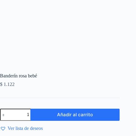
Banderín rosa bebé
$
1.122
Añadir al carrito
Ver lista de deseos