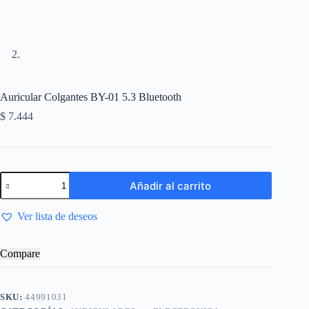
Auricular Colgantes BY-01 5.3 Bluetooth
$
7.444
Añadir al carrito
Ver lista de deseos
Compare
SKU:
44991031