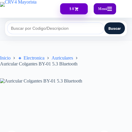
Menú
$ 0
Buscar
Buscar por Codigo/Descripcion
Inicio
🔸​ Electronica
Auriculares
Auricular Colgantes BY-01 5.3 Bluetooth