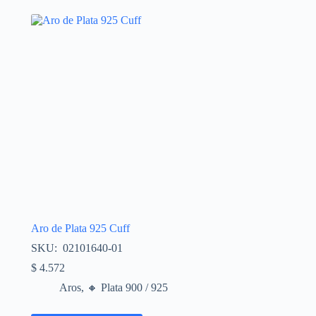
Aro de Plata 925 Cuff
SKU: 02101640-01
$
4.572
Aros
,
🔸​ Plata 900 / 925