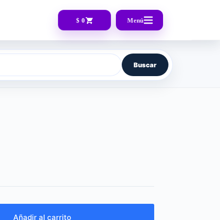
$ 0
Menú
Buscar
Añadir al carrito