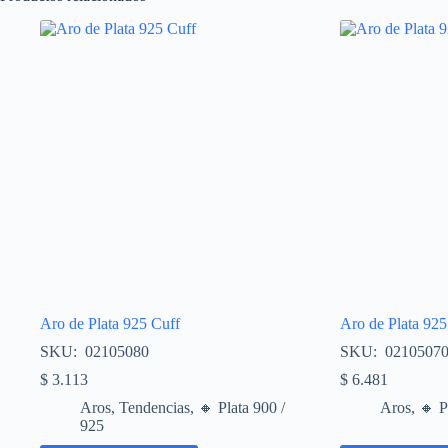
Aro de Plata 925 Cuff
Aro de Plata 925
SKU: 02105080
SKU: 02105070
$
3.113
$
6.481
Aros
,
Tendencias
,
🔸​ Plata 900 /
Aros
,
🔸​ 
925