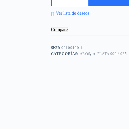
Ver lista de deseos
Compare
SKU:
02100400-1
CATEGORÍAS:
AROS
,
🔸​ PLATA 900 / 925