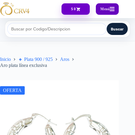
Menú
$ 0
Buscar
Buscar por Codigo/Descripcion
Inicio
🔸​ Plata 900 / 925
Aros
Aro plata línea exclusiva
OFERTA