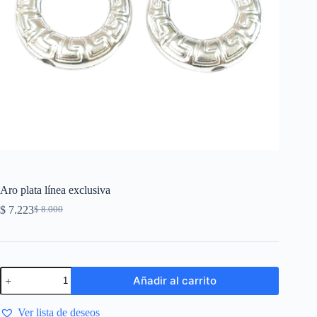
Aro plata línea exclusiva
$
7.223
$
8.000
Añadir al carrito
Ver lista de deseos