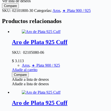
Ver lista de deseos
Compare
SKU:
02101800-30
Categorías:
Aros
,
🔸​ Plata 900 / 925
Productos relacionados
Aro de Plata 925 Cuff
SKU: 02105080-06
$
3.113
Aros
,
🔸​ Plata 900 / 925
Añadir al carrito
Compare
Añadir a lista de deseos
Añadir a lista de deseos
Aro de Plata 925 Cuff