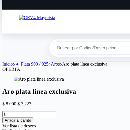
Buscar por Codigo/Descripcion
Inicio
🔸​ Plata 900 / 925
Aros
Aro plata línea exclusiva
OFERTA
Aro plata línea exclusiva
$
8.000
$
7.223
Añadir al carrito
Ver lista de deseos