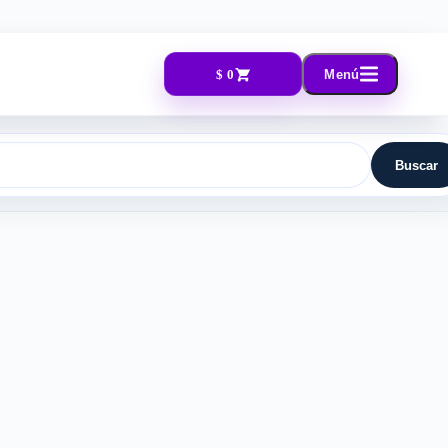
$ 0
Menú
Buscar