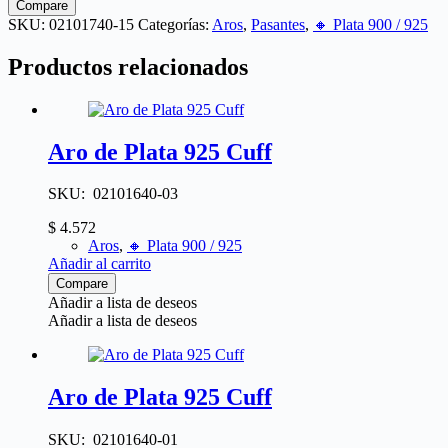
Compare
SKU:
02101740-15
Categorías:
Aros
,
Pasantes
,
🔸​ Plata 900 / 925
Productos relacionados
Aro de Plata 925 Cuff
SKU: 02101640-03
$
4.572
Aros
,
🔸​ Plata 900 / 925
Añadir al carrito
Compare
Añadir a lista de deseos
Añadir a lista de deseos
Aro de Plata 925 Cuff
SKU: 02101640-01