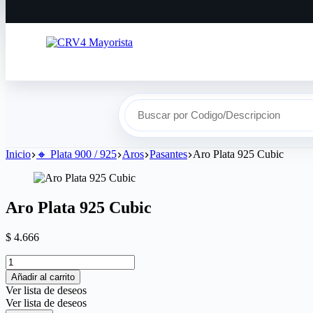
Buscar por Codigo/Descripcion
Inicio
🔸​ Plata 900 / 925
Aros
Pasantes
Aro Plata 925 Cubic
Aro Plata 925 Cubic
$
4.666
Añadir al carrito
Ver lista de deseos
Ver lista de deseos