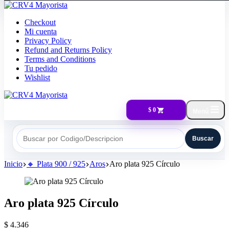
Checkout
Mi cuenta
Privacy Policy
Refund and Returns Policy
Terms and Conditions
Tu pedido
Wishlist
$ 0
Menú
Buscar
Buscar por Codigo/Descripcion
Inicio
🔸​ Plata 900 / 925
Aros
Aro plata 925 Círculo
Aro plata 925 Círculo
$
4.346