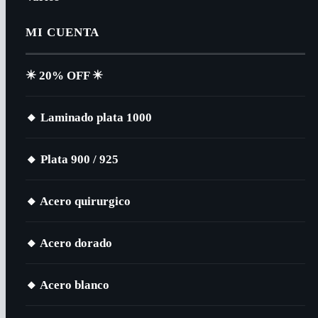
MI CUENTA
✴️​ 20% OFF ✴️​
🔸​ Laminado plata 1000
🔸​ Plata 900 / 925
🔸​ Acero quirurgico
🔸​ Acero dorado
🔸​ Acero blanco