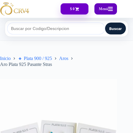
Menú
$ 0
Buscar
Buscar por Codigo/Descripcion
Inicio
🔸​ Plata 900 / 925
Aros
Aro Plata 925 Pasante Stras