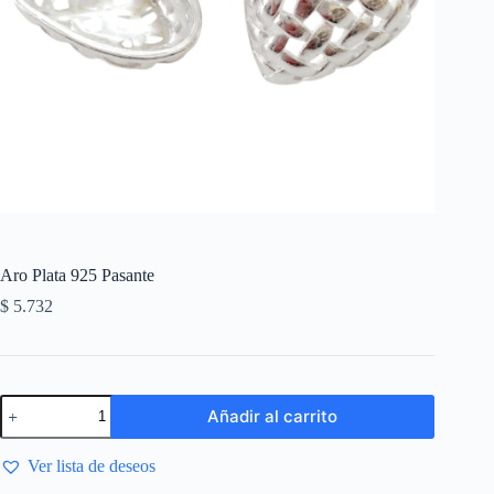
Aro Plata 925 Pasante
$
5.732
Añadir al carrito
Ver lista de deseos