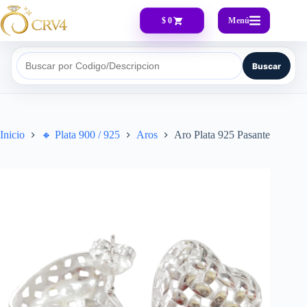
Menú
$ 0
Buscar
Buscar por Codigo/Descripcion
Inicio
🔸​ Plata 900 / 925
Aros
Aro Plata 925 Pasante